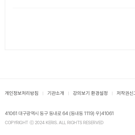
개인정보처리방침
기관소개
강의보기 환경설정
저작권신
41061 대구광역시 동구 동내로 64 (동내동 1119) 우)41061
COPYRIGHT ⓒ 2024 KERIS. ALL RIGHTS RESERVED