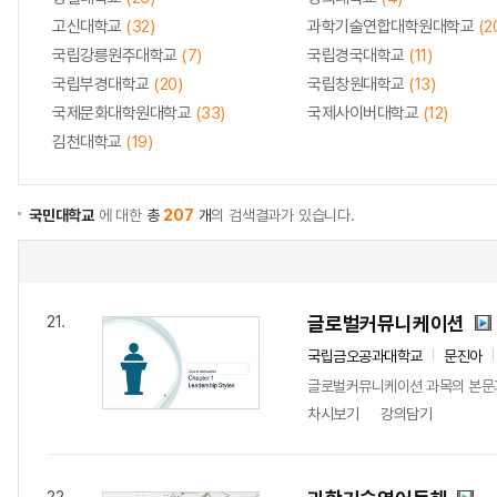
고신대학교
(32)
과학기술연합대학원대학교
(2
국립강릉원주대학교
(7)
국립경국대학교
(11)
국립부경대학교
(20)
국립창원대학교
(13)
국제문화대학원대학교
(33)
국제사이버대학교
(12)
김천대학교
(19)
국민대학교
에 대한
총
207
개
의 검색결과가 있습니다.
글로벌커뮤니케이션
21.
국립금오공과대학교
문진아
글로벌커뮤니케이션 과목의 본문
차시보기
강의담기