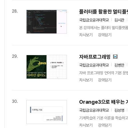
플러터를 활용한 멀티플
28.
국립금오공과대학교
김시관
본 강의에서는 플러터 멀티플랫폼
차시보기
강의담기
자바프로그래밍
29.
국립금오공과대학교
김병만
자바 프로그래밍 언어의 기본 문법
차시보기
강의담기
Orange3으로 배우는
30.
국립금오공과대학교
김성영
기계학습의 기본 이론을 학습하고 
차시보기
강의담기