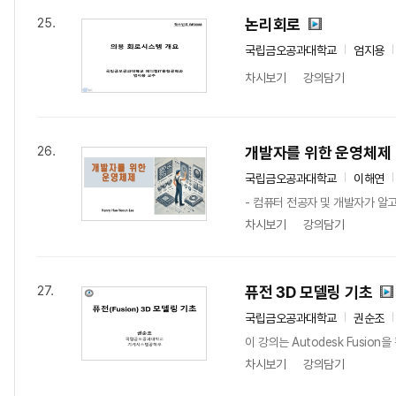
논리회로
25.
국립금오공과대학교
엄지용
차시보기
강의담기
개발자를 위한 운영체제
26.
국립금오공과대학교
이해연
- 컴퓨터 전공자 및 개발자가 알
차시보기
강의담기
퓨전 3D 모델링 기초
27.
국립금오공과대학교
권순조
이 강의는 Autodesk Fusio
차시보기
강의담기