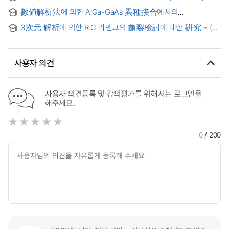
analysis for stability of rock slope
數値解析法에 의한 AlGa-GaAs 異種接合에서의
電子密度計算
3次元 解析에 의한 R.C 라멘교의 龜裂檢討에 대한 硏究 = (A)
Study on crack investigation of reinforced concrete
rahmen bridge by 3 dimension analysis
사용자 의견
사용자 의견등록 및 강의평가를 위해서는 로그인을
해주세요.
0
/ 200