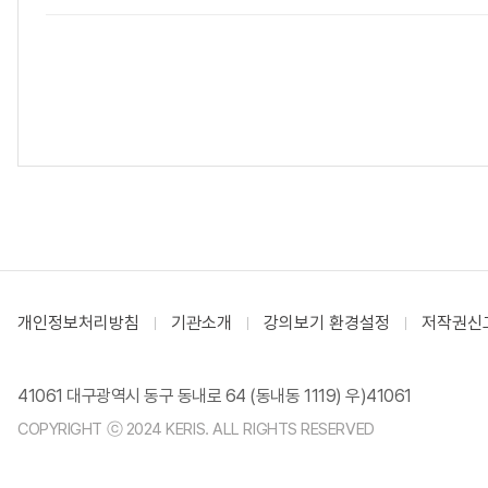
개인정보처리방침
기관소개
강의보기 환경설정
저작권신
41061 대구광역시 동구 동내로 64 (동내동 1119) 우)41061
COPYRIGHT ⓒ 2024 KERIS. ALL RIGHTS RESERVED