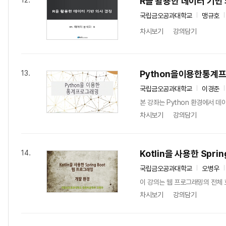
R을 활용한 데이터 기반
12.
국립금오공과대학교
맹규호
차시보기
강의담기
Python을이용한통계
13.
국립금오공과대학교
이경준
본 강좌는 Python 환경에서 
차시보기
강의담기
Kotlin을 사용한 Spri
14.
국립금오공과대학교
오병우
이 강의는 웹 프로그래밍의 전체 흐
차시보기
강의담기