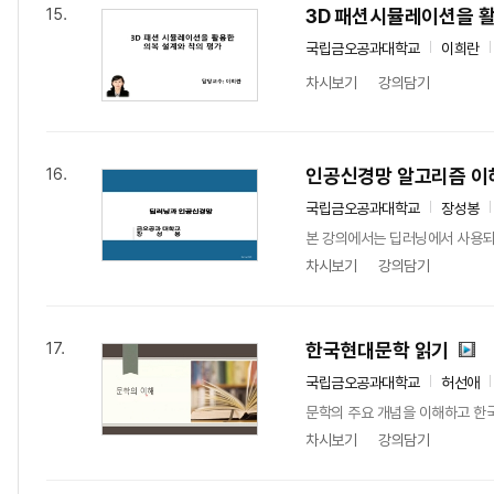
3D 패션시뮬레이션을 활
15.
국립금오공과대학교
이희란
차시보기
강의담기
인공신경망 알고리즘 이해
16.
국립금오공과대학교
장성봉
본 강의에서는 딥러닝에서 사용되는 
차시보기
강의담기
한국현대문학 읽기
17.
국립금오공과대학교
허선애
문학의 주요 개념을 이해하고 한
차시보기
강의담기