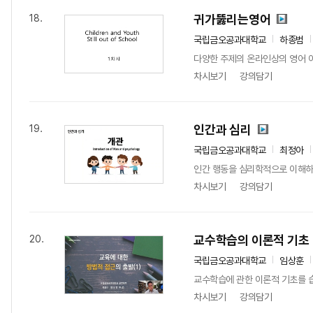
귀가뚫리는영어
18.
국립금오공과대학교
하종범
다양한 주제의 온라인상의 영어 아
차시보기
강의담기
인간과 심리
19.
국립금오공과대학교
최정아
인간 행동을 심리학적으로 이해하고
차시보기
강의담기
교수학습의 이론적 기초
20.
국립금오공과대학교
임상훈
교수학습에 관한 이론적 기초를 
차시보기
강의담기