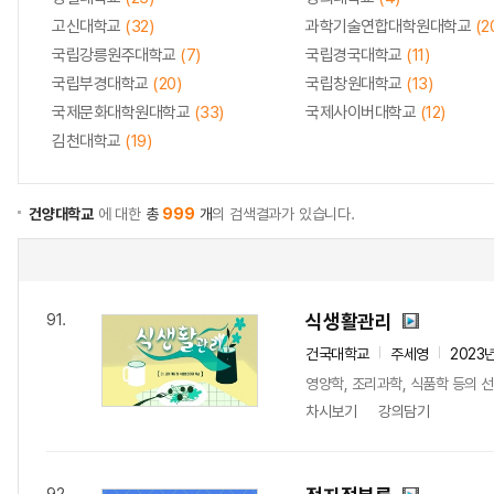
고신대학교
(32)
과학기술연합대학원대학교
(2
국립강릉원주대학교
(7)
국립경국대학교
(11)
국립부경대학교
(20)
국립창원대학교
(13)
국제문화대학원대학교
(33)
국제사이버대학교
(12)
김천대학교
(19)
건양대학교
에 대한
총
999
개
의 검색결과가 있습니다.
식생활관리
91.
건국대학교
주세영
2023
영양학, 조리과학, 식품학 등의 선
차시보기
강의담기