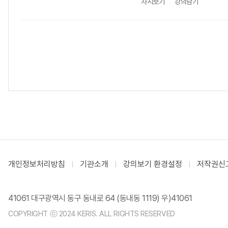
차시보기
강의담기
개인정보처리방침
기관소개
강의보기 환경설정
저작권신
41061 대구광역시 동구 동내로 64 (동내동 1119) 우)41061
COPYRIGHT ⓒ 2024 KERIS. ALL RIGHTS RESERVED