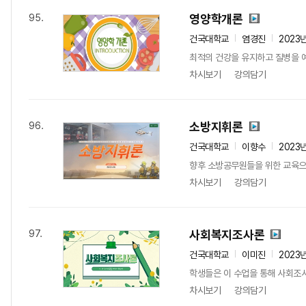
영양학개론
95.
건국대학교
염경진
2023
최적의 건강을 유지하고 질병을 
차시보기
강의담기
소방지휘론
96.
건국대학교
이향수
2023
향후 소방공무원들을 위한 교육으로
차시보기
강의담기
사회복지조사론
97.
건국대학교
이미진
2023
학생들은 이 수업을 통해 사회조사
차시보기
강의담기