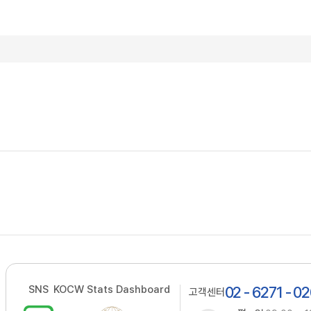
SNS
KOCW Stats Dashboard
02 - 6271 - 0
고객센터