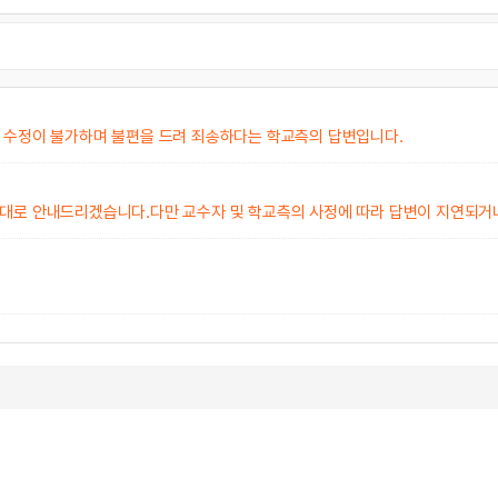
 수정이 불가하며 불편을 드려 죄송하다는 학교측의 답변입니다.
는대로 안내드리겠습니다.다만 교수자 및 학교측의 사정에 따라 답변이 지연되거