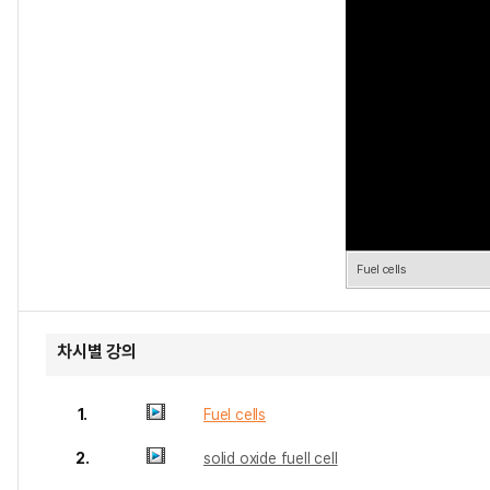
Fuel cells
차시별 강의
1.
Fuel cells
2.
solid oxide fuell cell