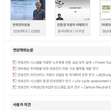
전력전자응용
친환경 자동차 이해하기
안양대학교 | 김영렬
동아대학교 | 이무연
영남대
연관학위논문
연료전지 시스템을 적용한 노트북용 전원 공급 장치 설계 = Power Supply Des
연비향상 최적화를 위한 연료전지 차량 가상 플랫폼 개발 연구
연료전지 하이브리드 자동차 모델링 및 최적화에 관한 연구 = (A)Study on Model
연료전지 시스템의 환경 전과정평가 연구 = Life cycle assessment (LCA) 
연료전지 지역냉난방사업의 탄소중립 효과 연구 = Carbon Neutral Effects o
사용자 의견