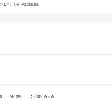
우가 있으니 양해 부탁드립니다.
고
API센터
수강확인증검증