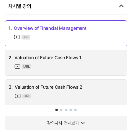
차시별 강의
1.
Overview of Financial Management
URL
2.
Valuation of Future Cash Flows 1
URL
3.
Valuation of Future Cash Flows 2
URL
강의차시
전체보기