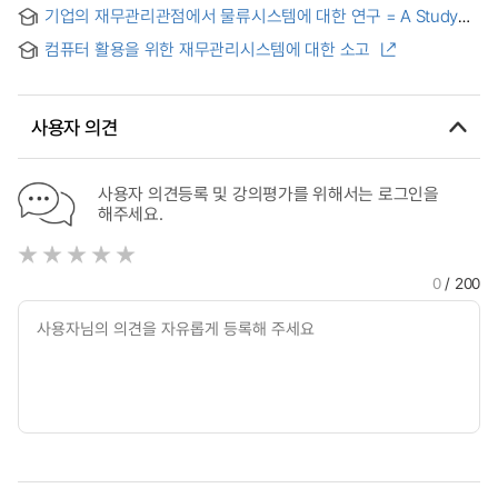
(A)Study on the Economic Distress and the Financial
Financial Management Behavior
기업의 재무관리관점에서 물류시스템에 대한 연구 = A Study
Management Behavior of the Household Financial
on the Logistics System from the Perspective of Corporate
Managers.
컴퓨터 활용을 위한 재무관리시스템에 대한 소고
Financial Management
사용자 의견
사용자 의견등록 및 강의평가를 위해서는 로그인을
해주세요.
0
/ 200