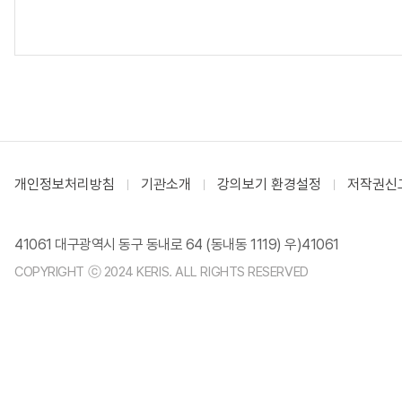
개인정보처리방침
기관소개
강의보기 환경설정
저작권신
41061 대구광역시 동구 동내로 64 (동내동 1119) 우)41061
COPYRIGHT ⓒ 2024 KERIS. ALL RIGHTS RESERVED