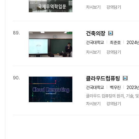
차시보기
강의담기
건축의장
89.
건국대학교
최준호
2024
차시보기
강의담기
클라우드컴퓨팅
90.
건국대학교
백우진
2023
클라우드 컴퓨팅의 원리, 기술, 
차시보기
강의담기