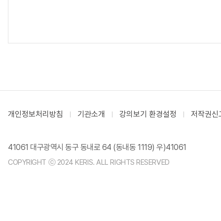
개인정보처리방침
기관소개
강의보기 환경설정
저작권신
41061 대구광역시 동구 동내로 64 (동내동 1119) 우)41061
COPYRIGHT ⓒ 2024 KERIS. ALL RIGHTS RESERVED