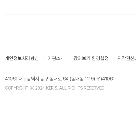
개인정보처리방침
기관소개
강의보기 환경설정
저작권신
41061 대구광역시 동구 동내로 64 (동내동 1119) 우)41061
COPYRIGHT ⓒ 2024 KERIS. ALL RIGHTS RESERVED