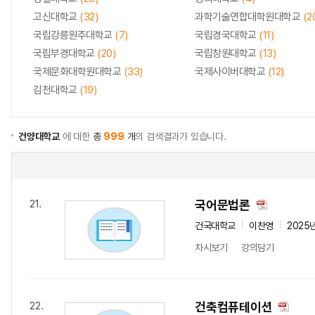
고신대학교
(32)
과학기술연합대학원대학교
(2
국립강릉원주대학교
(7)
국립경국대학교
(11)
국립부경대학교
(20)
국립창원대학교
(13)
국제문화대학원대학교
(33)
국제사이버대학교
(12)
김천대학교
(19)
건양대학교
에 대한
총
999
개
의 검색결과가 있습니다.
국어문법론
21.
건국대학교
이찬영
2025
차시보기
강의담기
건축컴퓨테이션
22.