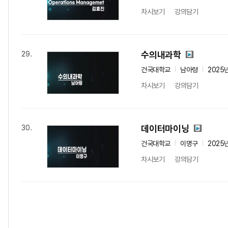
차시보기
강의담기
수의내과학
29.
건국대학교
남아령
2025
차시보기
강의담기
데이터마이닝
30.
건국대학교
이명구
2025
차시보기
강의담기