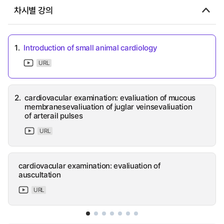
차시별 강의
1.
Introduction of small animal cardiology
URL
2.
cardiovacular examination: evaliuation of mucous
membranesevaliuation of juglar veinsevaliuation
of arterail pulses
URL
cardiovacular examination: evaliuation of
auscultation
URL