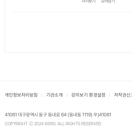
차시보기
강의담기
개인정보처리방침
기관소개
강의보기 환경설정
저작권신
41061 대구광역시 동구 동내로 64 (동내동 1119) 우)41061
COPYRIGHT ⓒ 2024 KERIS. ALL RIGHTS RESERVED