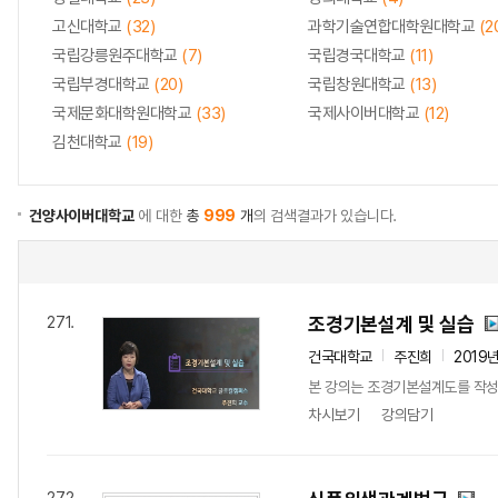
고신대학교
(32)
과학기술연합대학원대학교
(2
국립강릉원주대학교
(7)
국립경국대학교
(11)
국립부경대학교
(20)
국립창원대학교
(13)
국제문화대학원대학교
(33)
국제사이버대학교
(12)
김천대학교
(19)
건양사이버대학교
에 대한
총
999
개
의 검색결과가 있습니다.
조경기본설계 및 실습
271.
건국대학교
주진희
2019
본 강의는 조경기본설계도를 작성
차시보기
강의담기