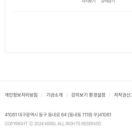
차시보기
강의담기
개인정보처리방침
기관소개
강의보기 환경설정
저작권신
41061 대구광역시 동구 동내로 64 (동내동 1119) 우)41061
COPYRIGHT ⓒ 2024 KERIS. ALL RIGHTS RESERVED