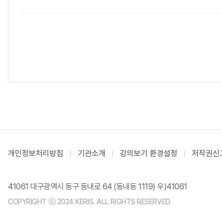
개인정보처리방침
기관소개
강의보기 환경설정
저작권신
41061 대구광역시 동구 동내로 64 (동내동 1119) 우)41061
COPYRIGHT ⓒ 2024 KERIS. ALL RIGHTS RESERVED