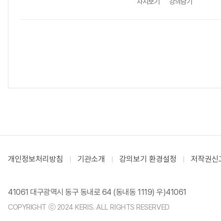
차시보기
강의담기
개인정보처리방침
기관소개
강의보기 환경설정
저작권신
41061 대구광역시 동구 동내로 64 (동내동 1119) 우)41061
COPYRIGHT ⓒ 2024 KERIS. ALL RIGHTS RESERVED