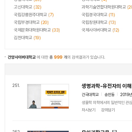
고신대학교
(32)
과학기술연합대학원대학교
(2
국립강릉원주대학교
(7)
국립경국대학교
(11)
국립부경대학교
(20)
국립창원대학교
(13)
국제문화대학원대학교
(33)
국제사이버대학교
(12)
김천대학교
(19)
건양사이버대학교
에 대한
총
999
개
의 검색결과가 있습니다.
생명과학-유전자의 이해
251.
건국대학교
송민동
2019
생물학 의학에서의 일반적인 관심
차시보기
강의담기