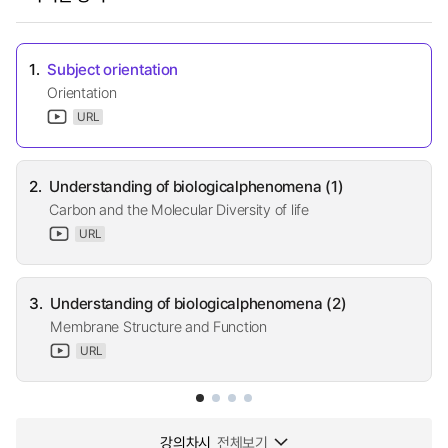
1.
Subject orientation
Orientation
URL
2.
Understanding of biologicalphenomena (1)
Carbon and the Molecular Diversity of life
URL
3.
Understanding of biologicalphenomena (2)
Membrane Structure and Function
URL
강의차시
전체보기