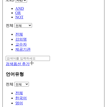
AND
AND
OR
NOT
전체
전체
강의명
교수자
제공기관
검색옵션 추가
언어유형
전체
전체
한국어
영어