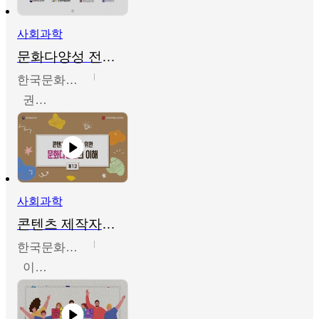
사회과학
문화다양성 전문인력 양성 기본과정 - 문화다양성의 이해
한국문화예술교육진흥원
권숙인 외 8명
사회과학
콘텐츠 제작자를 위한 문화다양성의 이해
한국문화예술교육진흥원
이성민