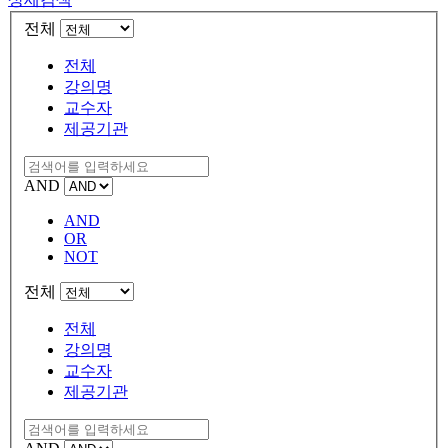
전체
전체
강의명
교수자
제공기관
AND
AND
OR
NOT
전체
전체
강의명
교수자
제공기관