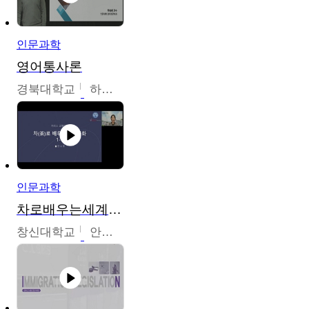
인문과학
영어통사론
경북대학교
하승완
인문과학
차로배우는세계문화
창신대학교
안소영