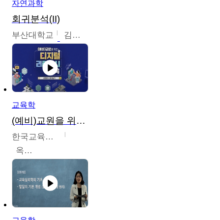
자연과학
회귀분석(II)
부산대학교
김충락
교육학
(예비)교원을 위한 디지털 리터러시 교육
한국교육학술정보원
옥현진