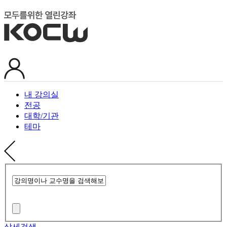
내 강의실
전공
대학/기관
테마
상세검색