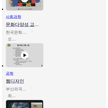
사회과학
문화다양성 교육의 이해
한국문화예술교육진흥원
모경환,성상환,정문성
공학
웹디자인
부산외국어대학교
최진오