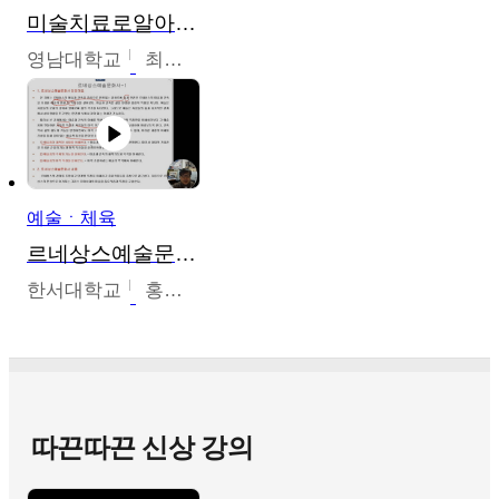
미술치료로알아가는가족이야기
영남대학교
최선남
예술ㆍ체육
르네상스예술문화사
한서대학교
홍창호
따끈따끈 신상 강의