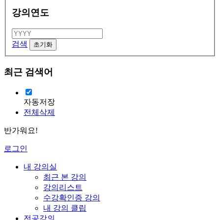
강의연도
검색
최근 검색어
자동저장
전체삭제
반가워요!
로그인
내 강의실
최근 본 강의
강의리스트
수강확인증 강의
내 강의 클립
전공강의