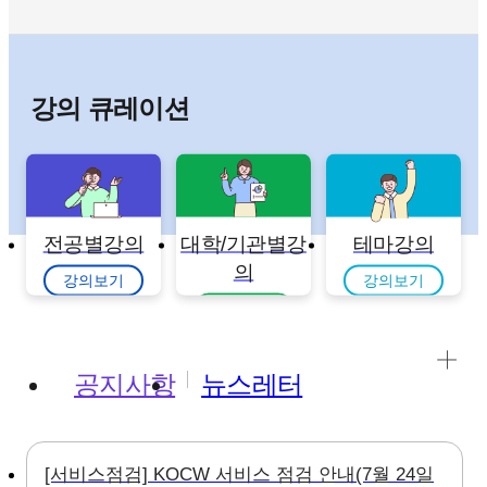
강의 큐레이션
전공별강의
대학/기관별강
테마강의
의
강의보기
강의보기
강의보기
공지사항
뉴스레터
[서비스점검] KOCW 서비스 점검 안내(7월 24일