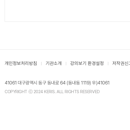
개인정보처리방침
기관소개
강의보기 환경설정
저작권신
41061 대구광역시 동구 동내로 64 (동내동 1119) 우)41061
COPYRIGHT ⓒ 2024 KERIS. ALL RIGHTS RESERVED