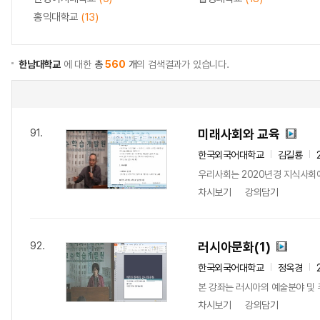
홍익대학교
(13)
한남대학교
에 대한
총
560
개
의 검색결과가 있습니다.
미래사회와 교육
91.
한국외국어대학교
김길룡
우리사회는 2020년경 지식사회에
차시보기
강의담기
러시아문화(1)
92.
한국외국어대학교
정옥경
본 강좌는 러시아의 예술분야 및 
차시보기
강의담기