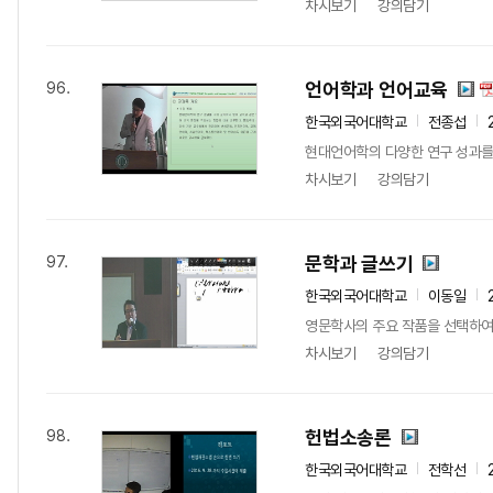
차시보기
강의담기
언어학과 언어교육
96.
한국외국어대학교
전종섭
현대언어학의 다양한 연구 성과를
차시보기
강의담기
문학과 글쓰기
97.
한국외국어대학교
이동일
영문학사의 주요 작품을 선택하여 
차시보기
강의담기
헌법소송론
98.
한국외국어대학교
전학선