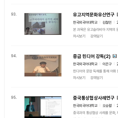
유고지역문화유산연구
93.
한국외국어대학교
김철민
본 과목은 유고슬라비아 지역의 
차시보기
강의담기
중급 힌디어 강독(2)
94.
한국외국어대학교
이은구
힌디어의 문장 독해를 통해 어휘
차시보기
강의담기
중국통상협상사례연구
95.
한국외국어대학교
오승렬
중국과의 통상협상 사례를 문화, 