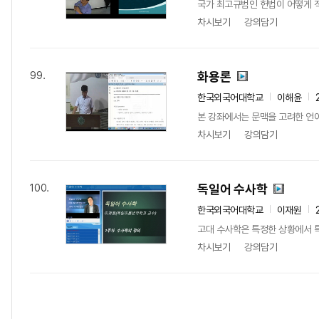
국가 최고규범인 헌법이 어떻게 
차시보기
강의담기
화용론
99.
한국외국어대학교
이해윤
본 강좌에서는 문맥을 고려한 언어
차시보기
강의담기
독일어 수사학
100.
한국외국어대학교
이재원
고대 수사학은 특정한 상황에서 특
차시보기
강의담기