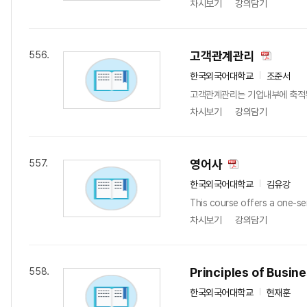
차시보기
강의담기
고객관계관리
556.
한국외국어대학교
조준서
고객관계관리는 기업내부에 축적된 고
차시보기
강의담기
영어사
557.
한국외국어대학교
김유강
This course offers a one-sem
차시보기
강의담기
Principles of Busi
558.
한국외국어대학교
현재훈