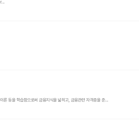
...
이론 등을 학습함으로써 금융지식을 넓히고, 금융관련 자격증을 준...