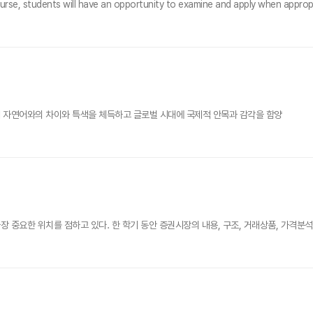
ourse, students will have an opportunity to examine and apply when appropr
 자연어와의 차이와 특색을 체득하고 글로벌 시대에 국제적 안목과 감각을 함양
 중요한 위치를 점하고 있다. 한 학기 동안 증권시장의 내용, 구조, 거래상품, 가격분석