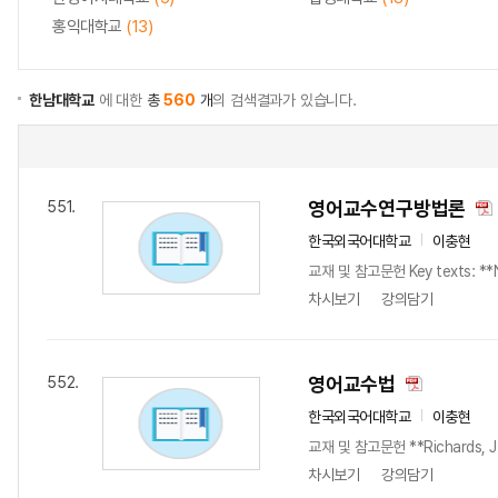
홍익대학교
(13)
한남대학교
에 대한
총
560
개
의 검색결과가 있습니다.
영어교수연구방법론
551.
한국외국어대학교
이충현
교재 및 참고문헌 Key texts: **Nun
차시보기
강의담기
영어교수법
552.
한국외국어대학교
이충현
교재 및 참고문헌 **Richards, J. C
차시보기
강의담기