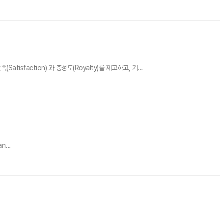
action) 과 충성도(Royalty)를 제고하고, 기...
n...