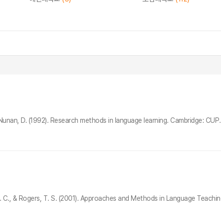
an, D. (1992). Research methods in language learning. Cambridge: CUP. *
., & Rogers, T. S. (2001). Approaches and Methods in Language Teaching