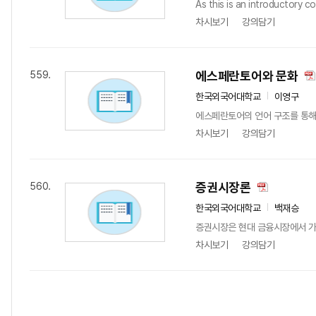
As this is an introductory c
차시보기
강의담기
에스페란토어와 문화
559.
한국외국어대학교
이영구
에스페란토어의 언어 구조를 통해
차시보기
강의담기
증권시장론
560.
한국외국어대학교
백재승
증권시장은 현대 금융시장에서 가장
차시보기
강의담기