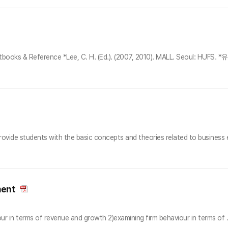
ks & Reference *Lee, C. H. (Ed.). (2007, 2010). MALL. Seoul: HUFS. *
rovide students with the basic concepts and theories related to business e
ment
ur in terms of revenue and growth 2)examining firm behaviour in terms of .