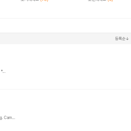
등록순↓
...
. Cam...