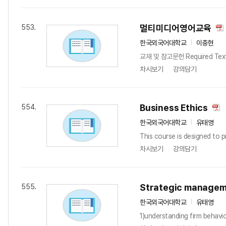
멀티미디어영어교육
553.
한국외국어대학교
이충현
교재 및 참고문헌 Required Textboo
차시보기
강의담기
Business Ethics
554.
한국외국어대학교
유태영
This course is designed to p
차시보기
강의담기
Strategic manage
555.
한국외국어대학교
유태영
1)understanding firm behavio