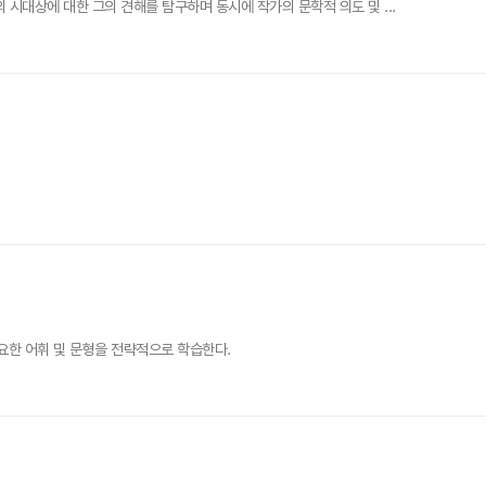
대상에 대한 그의 견해를 탐구하며 동시에 작가의 문학적 의도 및 ...
요한 어휘 및 문형을 전략적으로 학습한다.