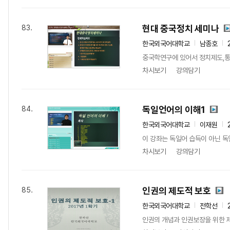
현대 중국정치 세미나
83.
한국외국어대학교
남종호
중국학연구에 있어서 정치제도,통
차시보기
강의담기
독일언어의 이해1
84.
한국외국어대학교
이재원
이 강좌는 독일어 습득이 아닌 독
차시보기
강의담기
인권의 제도적 보호
85.
한국외국어대학교
전학선
인권의 개념과 인권보장을 위한 