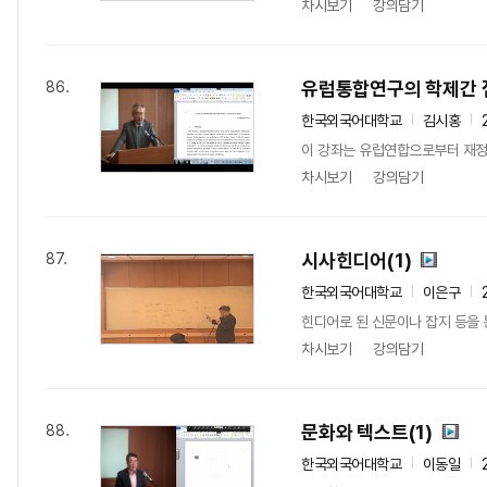
차시보기
강의담기
유럽통합연구의 학제간 
86.
한국외국어대학교
김시홍
이 강좌는 유럽연합으로부터 재정적 
차시보기
강의담기
시사힌디어(1)
87.
한국외국어대학교
이은구
힌디어로 된 신문이나 잡지 등을 
차시보기
강의담기
문화와 텍스트(1)
88.
한국외국어대학교
이동일