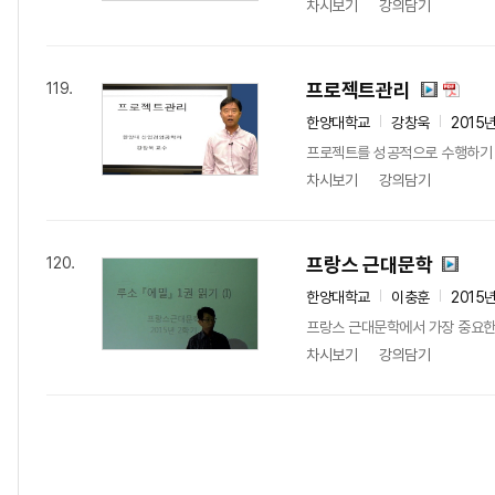
차시보기
강의담기
프로젝트관리
119.
한양대학교
강창욱
2015
프로젝트를 성공적으로 수행하기 
차시보기
강의담기
프랑스 근대문학
120.
한양대학교
이충훈
2015
프랑스 근대문학에서 가장 중요한 
차시보기
강의담기