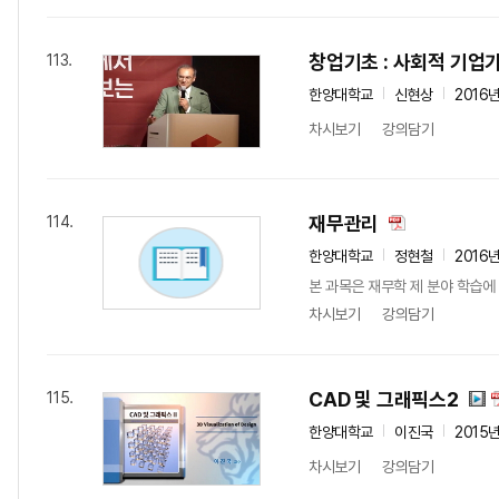
창업기초 : 사회적 기업
113.
한양대학교
신현상
2016
차시보기
강의담기
재무관리
114.
한양대학교
정현철
2016
본 과목은 재무학 제 분야 학습에 
차시보기
강의담기
CAD 및 그래픽스2
115.
한양대학교
이진국
2015
차시보기
강의담기