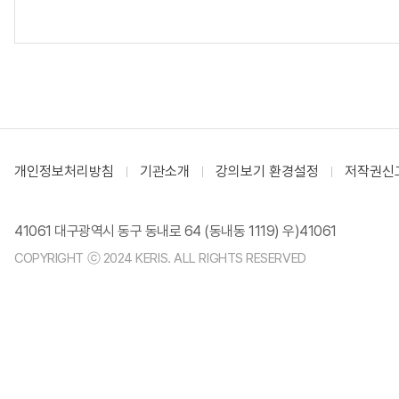
개인정보처리방침
기관소개
강의보기 환경설정
저작권신
41061 대구광역시 동구 동내로 64 (동내동 1119) 우)41061
COPYRIGHT ⓒ 2024 KERIS. ALL RIGHTS RESERVED