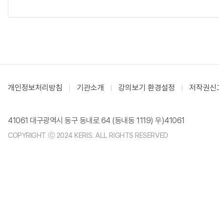
개인정보처리방침
기관소개
강의보기 환경설정
저작권신
41061 대구광역시 동구 동내로 64 (동내동 1119) 우)41061
COPYRIGHT ⓒ 2024 KERIS. ALL RIGHTS RESERVED