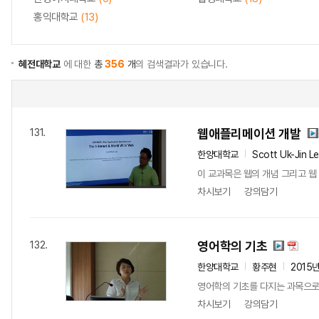
홍익대학교
(13)
혜전대학교
에 대한
총
356
개
의 검색결과가 있습니다.
웹애플리메이션 개발
131.
한양대학교
Scott Uk-Jin L
이 교과목은 웹의 개념 그리고 웹
차시보기
강의담기
영어학의 기초
132.
한양대학교
황주현
2015
영어학의 기초를 다지는 과목으로 
차시보기
강의담기