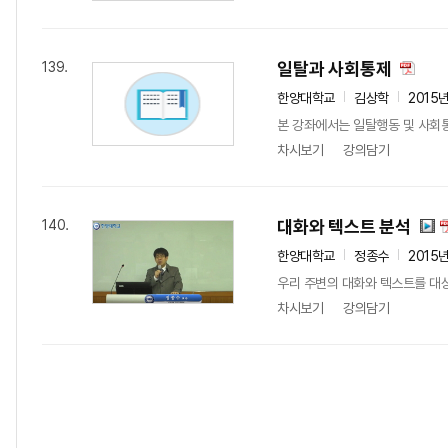
일탈과 사회통제
139.
한양대학교
김상학
2015
본 강좌에서는 일탈행동 및 사회통
차시보기
강의담기
대화와 텍스트 분석
140.
한양대학교
정종수
2015
우리 주변의 대화와 텍스트를 대
차시보기
강의담기