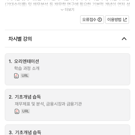
(기대수익률) 및 재무분석 등 재무학 연구에 필요한 기본적 개념이 먼저 설
더보기
명되고, 자본자산가격결정, 기업...
오류접수
이용방법
차시별 강의
1.
오리엔테이션
학습 과정 소개
URL
2.
기초개념 습득
재무제표 및 분석, 금융시장과 금융기관
URL
3.
기초개념 습득