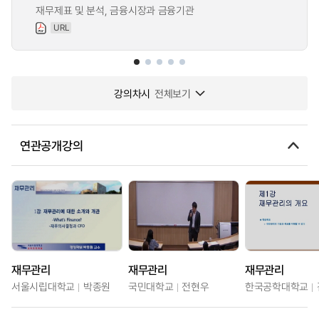
재무제표 및 분석, 금융시장과 금융기관
URL
강의차시
전체보기
연관공개강의
재무관리
재무관리
재무관리
서울시립대학교
박종원
국민대학교
전현우
한국공학대학교