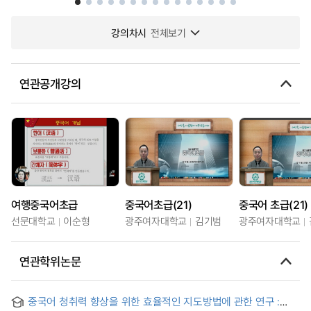
강의차시
전체보기
연관공개강의
여행중국어초급
중국어초급(21)
중국어 초급(21)
선문대학교
이순형
광주여자대학교
김기범
광주여자대학교
연관학위논문
중국어 청취력 향상을 위한 효율적인 지도방법에 관한 연구 :