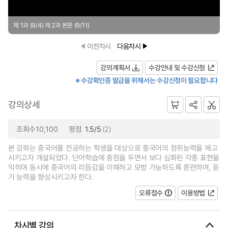
제 1과 (9/4) 제 2과 본문 (9/11)
이전차시
다음차시
강의계획서
수강안내 및 수강신청
※ 수강확인증 발급을 위해서는 수강신청이 필요합니다
강의상세
조회수10,100
평점
1.5/5
(2)
본 강좌는 중국어를 전공하는 학생을 대상으로 중국어의 청취능력을 제고
시키고자 개설되었다. 단어학습에 중점을 두면서 보다 심화된 각종 표현을
익히며 동시에 중국어의 리듬감을 이해하고 모방 가능하도록 훈련하여, 듣
기 능력을 향상시키고자 한다.
오류접수
이용방법
차시별 강의