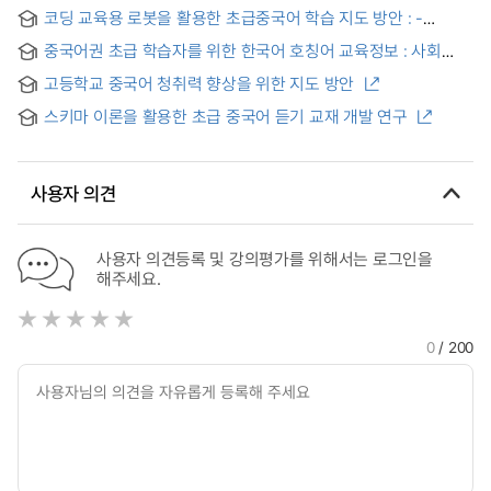
고등학교 중국어 교육을 중심으로
코딩 교육용 로봇을 활용한 초급중국어 학습 지도 방안 : -
언플러그드(Unplugged) 활동을 중심으로- = Study of
중국어권 초급 학습자를 위한 한국어 호칭어 교육정보 : 사회
Chinese Teaching-Leaning Method for the Beginners with
호칭어를 중심으로 = Education Information of Korean
Coding Robot : Focused on the Unplugged Activities
고등학교 중국어 청취력 향상을 위한 지도 방안
Address Forms for Beginners Chinese-speaking Korean
Language Learners
스키마 이론을 활용한 초급 중국어 듣기 교재 개발 연구
사용자 의견
사용자 의견등록 및 강의평가를 위해서는 로그인을
해주세요.
0
/ 200