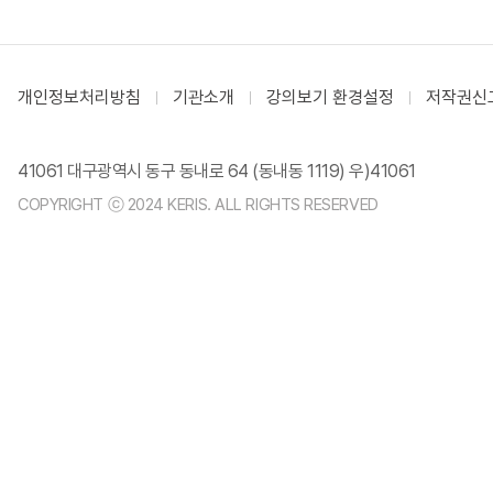
개인정보처리방침
기관소개
강의보기 환경설정
저작권신
41061 대구광역시 동구 동내로 64 (동내동 1119) 우)41061
COPYRIGHT ⓒ 2024 KERIS. ALL RIGHTS RESERVED