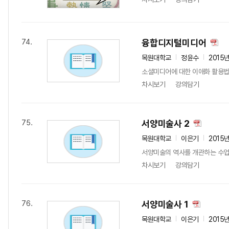
융합디지털미디어
74.
목원대학교
정윤수
2015
소셜미디어에 대한 이애화 활용법
차시보기
강의담기
서양미술사 2
75.
목원대학교
이은기
2015
서양미술의 역사를 개관하는 수업이
차시보기
강의담기
서양미술사 1
76.
목원대학교
이은기
2015