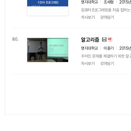
명지대학교
조세형
2015
컴퓨터프로그래밍을 처음 접하는 
차시보기
강의담기
알고리즘
80.
명지대학교
이충기
2015
주어진 문제를 해결하기 위한 알고
차시보기
강의담기