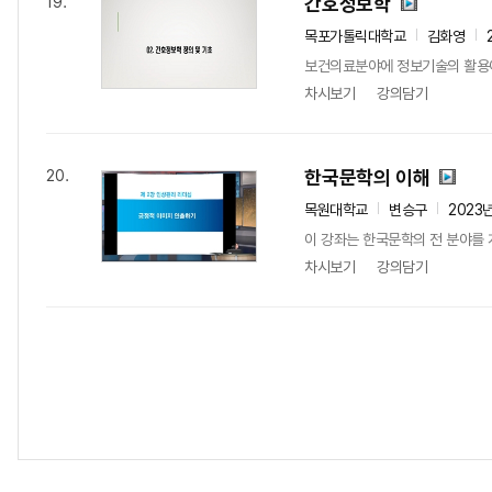
간호정보학
19.
목포가톨릭대학교
김화영
보건의료분야에 정보기술의 활용이 
차시보기
강의담기
한국문학의 이해
20.
목원대학교
변승구
2023
이 강좌는 한국문학의 전 분야를 
차시보기
강의담기