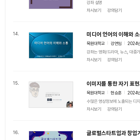
강좌 설명
차시보기
강의담기
미디어 언어의 이해와 
14.
목원대학교
강연임
2024
강좌는 영화/드라마, 뉴스, 대중가
차시보기
강의담기
이미지를 통한 자기 표현
15.
목원대학교
현승훈
2024
수많은 영상정보에 노출되는 디지털
차시보기
강의담기
글로벌스타트업과 창업
16.