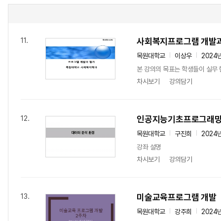
사회복지프로그램 개발과
11.
목원대학교
이상우
2024
본 강의의 목표는 학생들이 실무 
차시보기
강의담기
인공지능기초프로그래
12.
목원대학교
구진희
2024
강좌 설명
차시보기
강의담기
미술교육프로그램 개발
13.
목원대학교
강주희
2024