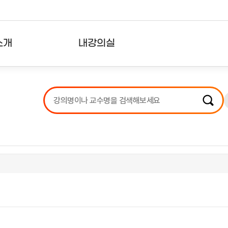
소개
내강의실
?
강의리스트
수강확인증강의
사용자의견
내강의클립