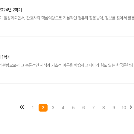
2024년 2학기
일상화되면서, 간호사의 핵심역량으로 기본적인 컴퓨터 활용능력, 정보를 찾아서 활용할 
년 1학기
개관함으로써 그 총론적인 지식과 기초적 이론을 학습하고 나아가 심도 있는 한국문학의 이
1
2
3
4
5
6
7
8
9
10