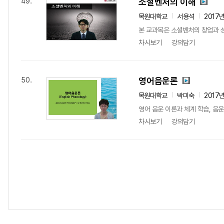
소셜벤처의 이해
49.
목원대학교
서용석
2017
본 교과목은 소셜벤처의 창업과 성
차시보기
강의담기
영어음운론
50.
목원대학교
박미숙
2017
영어 음운 이론과 체계 학습, 음
차시보기
강의담기