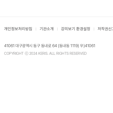
개인정보처리방침
기관소개
강의보기 환경설정
저작권신
41061 대구광역시 동구 동내로 64 (동내동 1119) 우)41061
COPYRIGHT ⓒ 2024 KERIS. ALL RIGHTS RESERVED