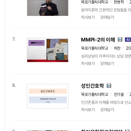
목포가톨릭대학교
한병학
윤리이론의 근본적인 관점들을 이
차시보기
강의담기
MMPI-2의 이해
7.
목포가톨릭대학교
허찬
20
심리상담이 이루어지는 상담 장면
차시보기
강의담기
성인간호학
8.
목포가톨릭대학교
전가을
인간존중과 이해를 바탕으로 산소
차시보기
강의담기