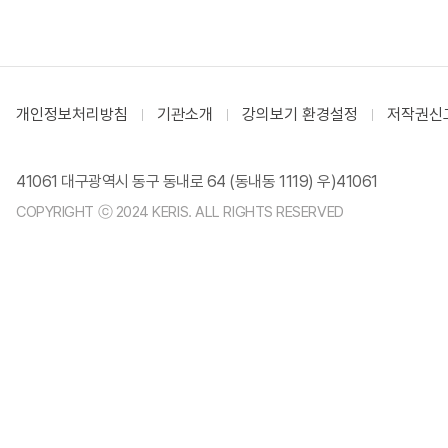
개인정보처리방침
기관소개
강의보기 환경설정
저작권신
41061 대구광역시 동구 동내로 64 (동내동 1119) 우)41061
COPYRIGHT ⓒ 2024 KERIS. ALL RIGHTS RESERVED