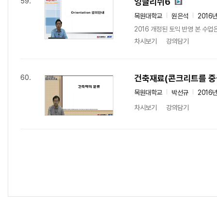
잉글리쉬6
59.
목원대학교
원은석
2016
2016 개정된 토익 반영 본 수업
차시보기
강의담기
건축재료(콘크리트를 중
60.
목원대학교
박선규
2016
차시보기
강의담기