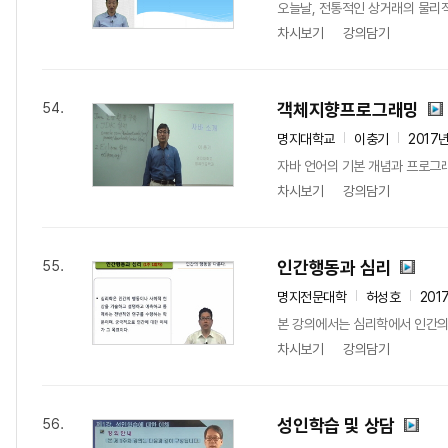
오늘날, 전통적인 상거래의 물리
차시보기
강의담기
객체지향프로그래밍
54.
명지대학교
이충기
2017
자바 언어의 기본 개념과 프로그래
차시보기
강의담기
인간행동과 심리
55.
명지전문대학
허성호
201
본 강의에서는 심리학에서 인간의 
차시보기
강의담기
성인학습 및 상담
56.