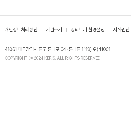
개인정보처리방침
기관소개
강의보기 환경설정
저작권신
41061 대구광역시 동구 동내로 64 (동내동 1119) 우)41061
COPYRIGHT ⓒ 2024 KERIS. ALL RIGHTS RESERVED