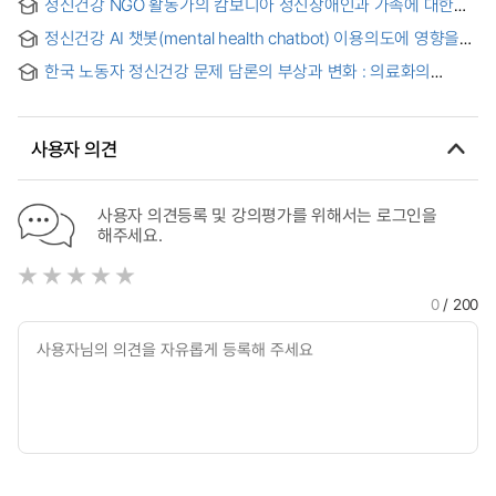
정신건강 NGO 활동가의 캄보디아 정신장애인과 가족에 대한
Nursing Students on the Clinical Practice
지원 활동 경험
정신건강 AI 챗봇(mental health chatbot) 이용의도에 영향을
미치는 요인 : 건강신념모델과 혁신확산이론을 중심으로
한국 노동자 정신건강 문제 담론의 부상과 변화 : 의료화의
의미와 역설을 중심으로
사용자 의견
사용자 의견등록 및 강의평가를 위해서는 로그인을
해주세요.
0
/ 200