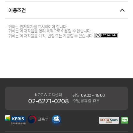
이용조건
귀하는 원저작자를 표시하여야 합니다.
귀하는 이 저작물을 영리 목적으로 이용할 수 없습니다.
귀하는 이 저작물을 개작, 변형 또는 가공할 수 없습니다.
KOCW 고객센터
평일
09:00 ~ 18:00
02-6271-0208
주말,공휴일
휴무