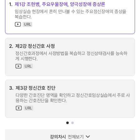
1.
제1강 조현병, 주요우울장애, 양극성장애 증상론
임상실습 현장에서 흔히 만나볼 수 있는 주요정신장애의 증상을
복습한다.
URL
2.
제2강 정신간호 사정
정신간호과정에서 사정방법을 복습하고 정신상태검사를 능숙하
게 시행한다.
URL
3.
제3강 정신간호 진단
다양한 간호진단 영역을 확인하고 정신간호임상실습에서 주로 사
용하는 간호진단을 확인한다.
URL
강의차시
전체보기