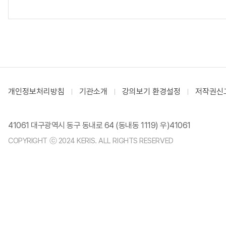
개인정보처리방침
기관소개
강의보기 환경설정
저작권신
41061 대구광역시 동구 동내로 64 (동내동 1119) 우)41061
COPYRIGHT ⓒ 2024 KERIS. ALL RIGHTS RESERVED