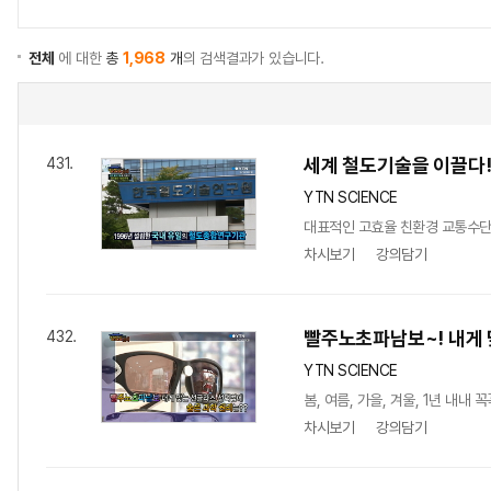
전체
에 대한
총
1,968
개
의 검색결과가 있습니다.
세계 철도기술을 이끌다
431.
YTN SCIENCE
대표적인 고효율 친환경 교통수단으로
차시보기
강의담기
빨주노초파남보~! 내게
432.
YTN SCIENCE
봄, 여름, 가을, 겨울, 1년 내
차시보기
강의담기