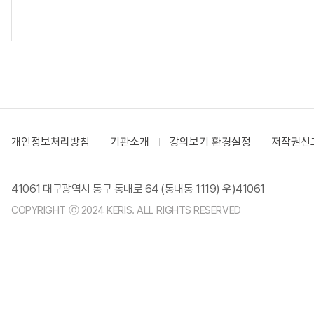
개인정보처리방침
기관소개
강의보기 환경설정
저작권신
41061 대구광역시 동구 동내로 64 (동내동 1119) 우)41061
COPYRIGHT ⓒ 2024 KERIS. ALL RIGHTS RESERVED