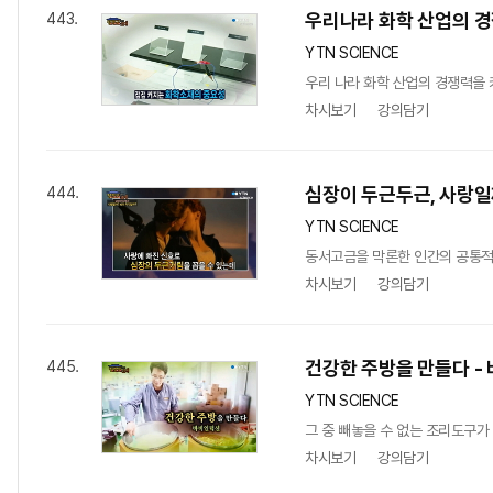
우리나라 화학 산업의 경
443.
YTN SCIENCE
우리 나라 화학 산업의 경쟁력을
차시보기
강의담기
심장이 두근두근, 사랑일
444.
YTN SCIENCE
동서고금을 막론한 인간의 공통적인
차시보기
강의담기
건강한 주방을 만들다 -
445.
YTN SCIENCE
그 중 빼놓을 수 없는 조리도구가
차시보기
강의담기