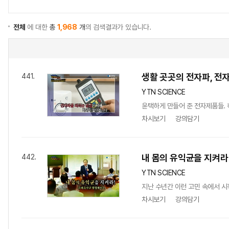
전체
에 대한
총
1,968
개
의 검색결과가 있습니다.
생활 곳곳의 전자파, 전
441.
YTN SCIENCE
윤택하게 만들어 준 전자제품들. 
차시보기
강의담기
내 몸의 유익균을 지켜라
442.
YTN SCIENCE
지난 수년간 이런 고민 속에서 시
차시보기
강의담기