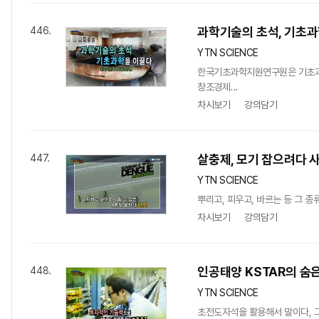
과학기술의 초석, 기초
446.
YTN SCIENCE
한국기초과학지원연구원은 기초과
창조경제...
차시보기
강의담기
살충제, 모기 잡으려다 
447.
YTN SCIENCE
뿌리고, 피우고, 바르는 등 그 
차시보기
강의담기
인공태양 KSTAR의 숨은
448.
YTN SCIENCE
초전도자석을 활용해서 말이다, 그