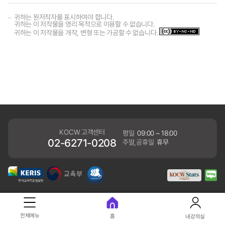
귀하는 원저작자를 표시하여야 합니다.
귀하는 이 저작물을 영리 목적으로 이용할 수 없습니다.
귀하는 이 저작물을 개작, 변형 또는 가공할 수 없습니다.
KOCW 고객센터
평일
09:00 ~ 18:00
02-6271-0208
주말,공휴일
휴무
개인정보처리방침
전체메뉴
홈
내강의실
41061 대구광역시 동구 동내로 64 (동내동 1119) 우)41061