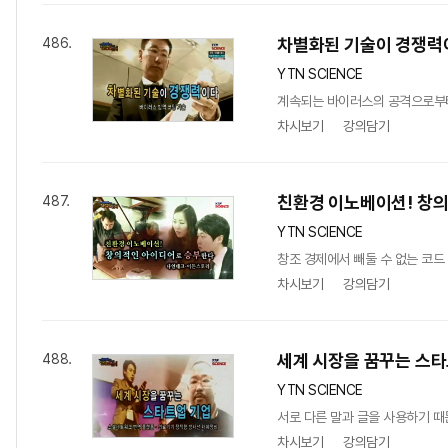
차별화된 기술이 경쟁력이
486.
YTN SCIENCE
계속되는 바이러스의 공격으로부터
차시보기
강의담기
친환경 이노베이션! 창
487.
YTN SCIENCE
창조 경제에서 빼둘 수 없는 코드
차시보기
강의담기
세계 시장을 꿈꾸는 스타
488.
YTN SCIENCE
서로 다른 말과 글을 사용하기 때
차시보기
강의담기