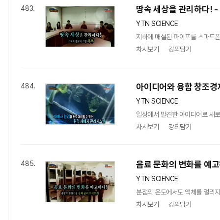
땅속 세상을 관리하다! 
483.
YTN SCIENCE
지하에 매설된 파이프를 스마트폰 
차시보기
강의담기
아이디어와 융합 창조경제
484.
YTN SCIENCE
일상에서 발견한 아이디어로 새로운
차시보기
강의담기
음료 문화의 변화를 예고
485.
YTN SCIENCE
분점의 온도에서도 액체를 얼리지 
차시보기
강의담기