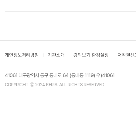
개인정보처리방침
기관소개
강의보기 환경설정
저작권신
41061 대구광역시 동구 동내로 64 (동내동 1119) 우)41061
COPYRIGHT ⓒ 2024 KERIS. ALL RIGHTS RESERVED