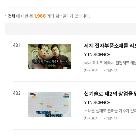
전체
에 대한
총
1,968
개
의 검색결과가 있습니다.
세계 전자부품소재를 리
481.
YTN SCIENCE
국내 최초로 에폭시 절연재료 개발
차시보기
강의담기
신기술로 제2의 창업을 
482.
YTN SCIENCE
노래를 실제로 불러줄 가수가 없어
차시보기
강의담기