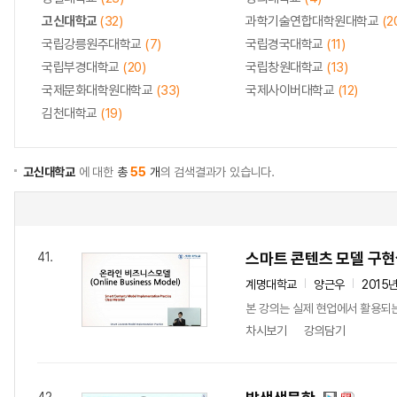
고신대학교
(32)
과학기술연합대학원대학교
(2
국립강릉원주대학교
(7)
국립경국대학교
(11)
국립부경대학교
(20)
국립창원대학교
(13)
국제문화대학원대학교
(33)
국제사이버대학교
(12)
김천대학교
(19)
고신대학교
에 대한
총
55
개
의 검색결과가 있습니다.
스마트 콘텐츠 모델 구
41.
계명대학교
양근우
2015
본 강의는 실제 현업에서 활용되는
차시보기
강의담기