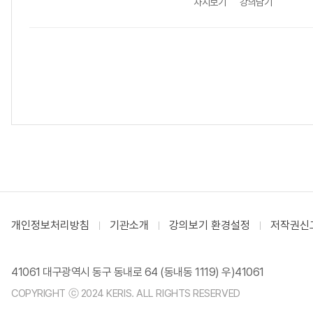
차시보기
강의담기
개인정보처리방침
기관소개
강의보기 환경설정
저작권신
41061 대구광역시 동구 동내로 64 (동내동 1119) 우)41061
COPYRIGHT ⓒ 2024 KERIS. ALL RIGHTS RESERVED