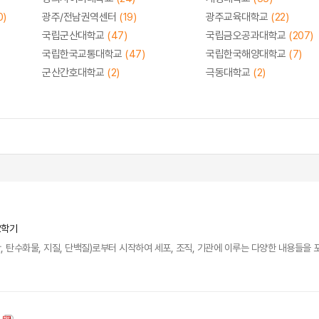
0)
광주/전남권역센터
(19)
광주교육대학교
(22)
국립군산대학교
(47)
국립금오공과대학교
(207)
국립한국교통대학교
(47)
국립한국해양대학교
(7)
군산간호대학교
(2)
극동대학교
(2)
2학기
, 탄수화물, 지질, 단백질)로부터 시작하여 세포, 조직, 기관에 이루는 다양한 내용들을 