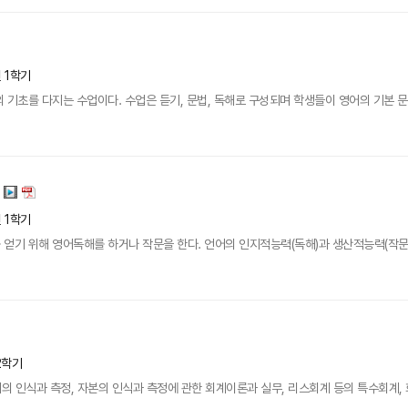
년 1학기
 기초를 다지는 수업이다. 수업은 듣기, 문법, 독해로 구성되며 학생들이 영어의 기본 문
년 1학기
얻기 위해 영어독해를 하거나 작문을 한다. 언어의 인지적능력(독해)과 생산적능력(작문
2학기
채의 인식과 측정, 자본의 인식과 측정에 관한 회계이론과 실무, 리스회계 등의 특수회계