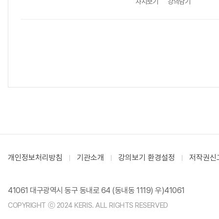
차시보기
강의담기
개인정보처리방침
기관소개
강의보기 환경설정
저작권신
41061 대구광역시 동구 동내로 64 (동내동 1119) 우)41061
COPYRIGHT ⓒ 2024 KERIS. ALL RIGHTS RESERVED