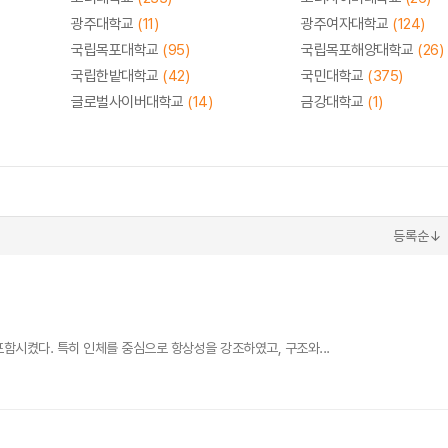
광주대학교
(11)
광주여자대학교
(124)
국립목포대학교
(95)
국립목포해양대학교
(26)
국립한밭대학교
(42)
국민대학교
(375)
글로벌사이버대학교
(14)
금강대학교
(1)
등록순↓
포함시켰다. 특히 인체를 중심으로 항상성을 강조하였고, 구조와...