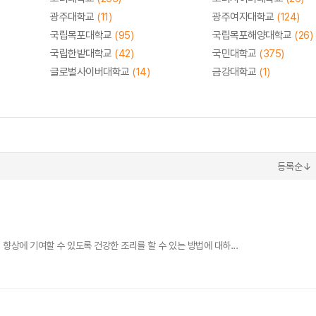
광주대학교
(11)
광주여자대학교
(124)
국립목포대학교
(95)
국립목포해양대학교
(26)
국립한밭대학교
(42)
국민대학교
(375)
글로벌사이버대학교
(14)
금강대학교
(1)
등록순↓
상에 기여할 수 있도록 건강한 조리를 할 수 있는 방법에 대하...