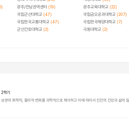
0)
광주/전남권역센터
(19)
광주교육대학교
(22)
국립군산대학교
(47)
국립금오공과대학교
(207)
국립한국교통대학교
(47)
국립한국해양대학교
(7)
군산간호대학교
(2)
극동대학교
(2)
년 2학기
성분의 화학적, 물리적 변화를 과학적으로 해석하고 이에 따라서 인간의 건강과 삶의 질 향