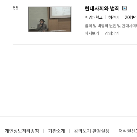
현대사회와 범죄
55.
계명대학교
허경미
2011년
범죄 및 비행의 원인 및 현대사회
차시보기
강의담기
개인정보처리방침
기관소개
강의보기 환경설정
저작권신