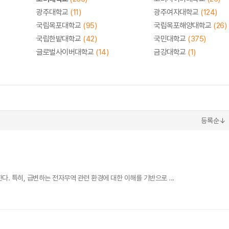
광주대학교
(11)
광주여자대학교
(124)
국립목포대학교
(95)
국립목포해양대학교
(26)
국립한밭대학교
(42)
국민대학교
(375)
글로벌사이버대학교
(14)
금강대학교
(1)
등록순↓
. 특히, 급변하는 전자무역 관련 환경에 대한 이해를 기반으로 ...