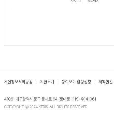
차시보기
강의담기
개인정보처리방침
기관소개
강의보기 환경설정
저작권신
41061 대구광역시 동구 동내로 64 (동내동 1119) 우)41061
COPYRIGHT ⓒ 2024 KERIS. ALL RIGHTS RESERVED