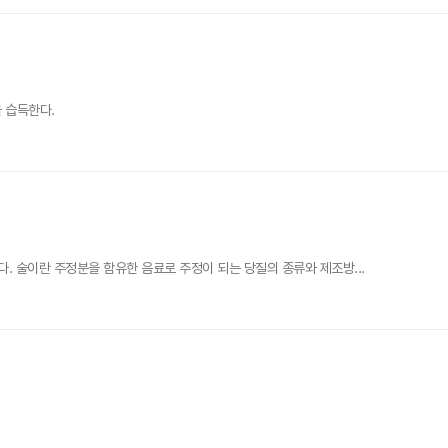
 습득한다.
 술이란 주정분을 함유한 음료로 주정이 되는 당질의 종류와 제조방...