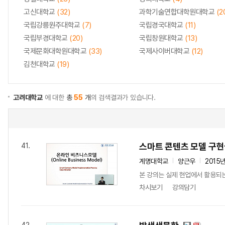
고신대학교
(32)
과학기술연합대학원대학교
(2
국립강릉원주대학교
(7)
국립경국대학교
(11)
국립부경대학교
(20)
국립창원대학교
(13)
국제문화대학원대학교
(33)
국제사이버대학교
(12)
김천대학교
(19)
고려대학교
에 대한
총
55
개
의 검색결과가 있습니다.
스마트 콘텐츠 모델 구
41.
계명대학교
양근우
2015
본 강의는 실제 현업에서 활용되는
차시보기
강의담기