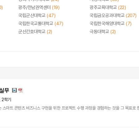
0)
광주/전남권역센터
(19)
광주교육대학교
(22)
국립군산대학교
(47)
국립금오공과대학교
(207)
국립한국교통대학교
(47)
국립한국해양대학교
(7)
군산간호대학교
(2)
극동대학교
(2)
현실무
년 2학기
 스마트 콘텐츠 비즈니스 구현을 위한 프로젝트 수행 과정을 경험하는 것을 그 목표로 한다