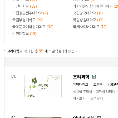
고신대학교
(32)
과학기술연합대학원대학교
(2
국립강릉원주대학교
(7)
국립경국대학교
(11)
국립부경대학교
(20)
국립창원대학교
(13)
국제문화대학원대학교
(33)
국제사이버대학교
(12)
김천대학교
(19)
고려대학교
에 대한
총
55
개
의 검색결과가 있습니다.
조리과학
51.
계명대학교
고봉경
2013
식품을 조리하는 과정에 나타나는 
차시보기
강의담기