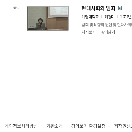
현대사회와 범죄
55.
계명대학교
허경미
2011년
범죄 및 비행의 원인 및 현대사회
차시보기
강의담기
개인정보처리방침
기관소개
강의보기 환경설정
저작권신