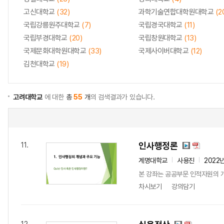
고신대학교
(32)
과학기술연합대학원대학교
(2
국립강릉원주대학교
(7)
국립경국대학교
(11)
국립부경대학교
(20)
국립창원대학교
(13)
국제문화대학원대학교
(33)
국제사이버대학교
(12)
김천대학교
(19)
고려대학교
에 대한
총
55
개
의 검색결과가 있습니다.
인사행정론
11.
계명대학교
사용진
2022
본 강좌는 공공부문 인적자원의 개발
차시보기
강의담기