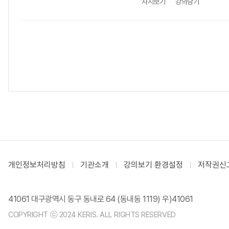
차시보기
강의담기
개인정보처리방침
기관소개
강의보기 환경설정
저작권신
41061 대구광역시 동구 동내로 64 (동내동 1119) 우)41061
COPYRIGHT ⓒ 2024 KERIS. ALL RIGHTS RESERVED