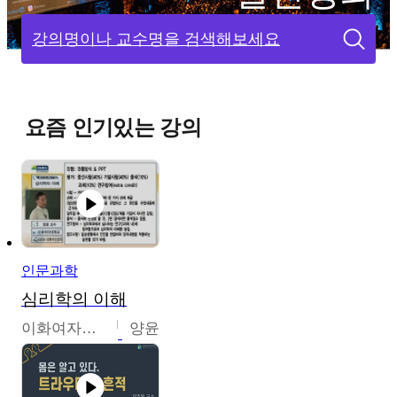
강의명이나 교수명을 검색해보세요
요즘 인기있는 강의
인문과학
심리학의 이해
이화여자대학교
양윤