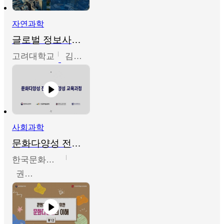
자연과학
글로벌 정보사회와 통계의 창의적 기능
고려대학교
김희영
사회과학
문화다양성 전문인력 양성 기본과정 - 문화다양성의 이해
한국문화예술교육진흥원
권숙인 외 8명