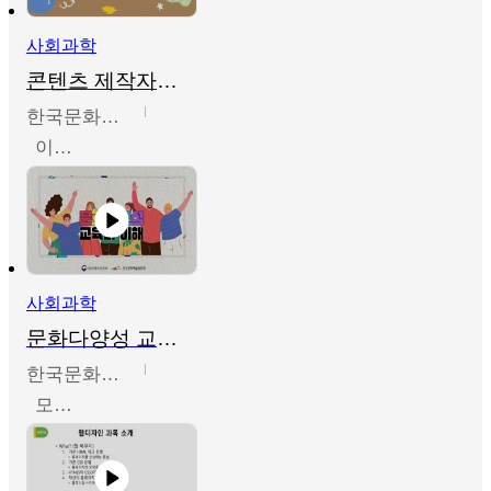
사회과학
콘텐츠 제작자를 위한 문화다양성의 이해
한국문화예술교육진흥원
이성민
사회과학
문화다양성 교육의 이해
한국문화예술교육진흥원
모경환,성상환,정문성