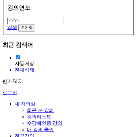
강의연도
검색
최근 검색어
자동저장
전체삭제
반가워요!
로그인
내 강의실
최근 본 강의
강의리스트
수강확인증 강의
내 강의 클립
전공강의