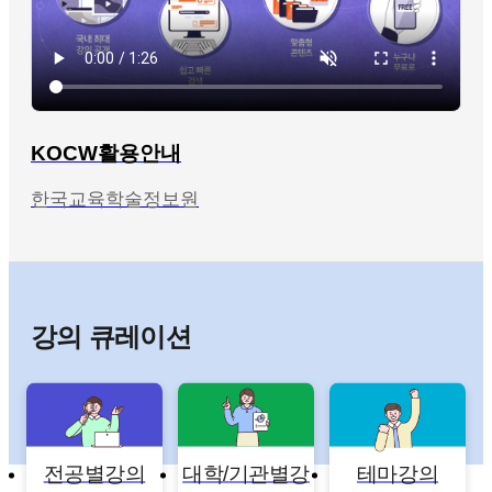
KOCW활용안내
한국교육학술정보원
강의 큐레이션
전공별강의
대학/기관별강
테마강의