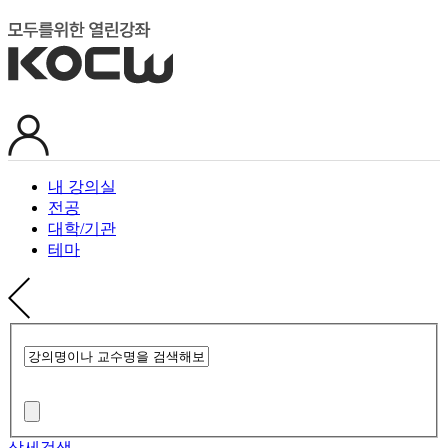
내 강의실
전공
대학/기관
테마
상세검색