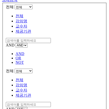
전체
전체
강의명
교수자
제공기관
AND
AND
OR
NOT
전체
전체
강의명
교수자
제공기관