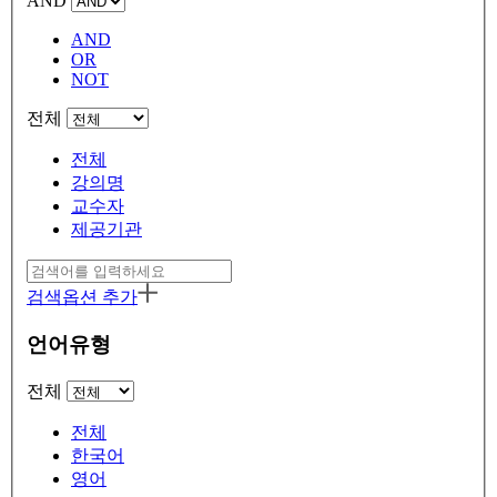
AND
AND
OR
NOT
전체
전체
강의명
교수자
제공기관
검색옵션 추가
언어유형
전체
전체
한국어
영어