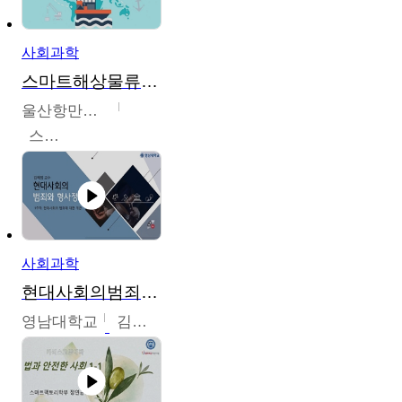
사회과학
스마트해상물류관리사 교육과정2
울산항만공사
스마트해상물류관리사 교육위원회
사회과학
현대사회의범죄와형사정책
영남대학교
김혜정