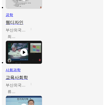
공학
웹디자인
부산외국어대학교
최진오
사회과학
교육사회학
부산외국어대학교
류영철