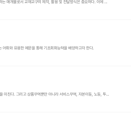
 매개물로서 교재교구의 제작, 활용 및 전달방식은 중요하다. 이에 ...
는 어휘와 유용한 예문을 통해 기초회화능력을 배양하고자 한다.
친다. 그리고 상품무역뿐만 아니라 서비스무역, 자본이동, 노동, 투...