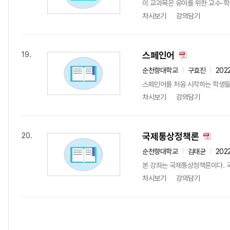
이 교과목은 유아를 위한 교수-학
차시보기
강의담기
스페인어
19.
순천향대학교
구효진
202
스페인어를 처음 시작하는 학생들
차시보기
강의담기
국제통상정책론
20.
순천향대학교
김태균
202
본 강좌는 국제통상정책론이다. 국
차시보기
강의담기