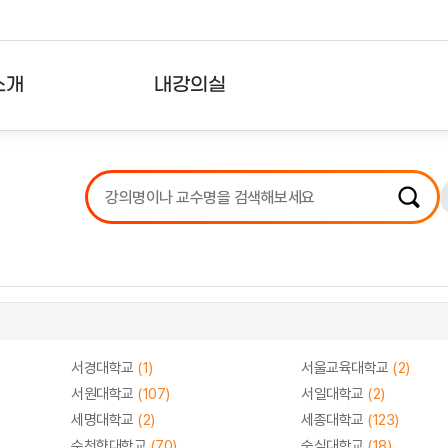
소개
내강의실
?
강의리스트
수강확인증강의
사용자의견
내강의클립
서경대학교
(1)
서울교육대학교
(2)
서원대학교
(107)
서일대학교
(2)
세명대학교
(2)
세종대학교
(123)
순천향대학교
(70)
숭실대학교
(18)