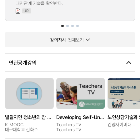
대인관계 기술을 확인한다.
URL
강의차시
전체보기
연관공개강의
발달지연 청소년의 참 세상살이를 위한 의사소통(1): 대인관계 기술
Developing Self-Understanding
노인상담기술과 
K-MOOC
Teachers TV
건양사이버대학교
대구대학교 김화수
Teachers TV