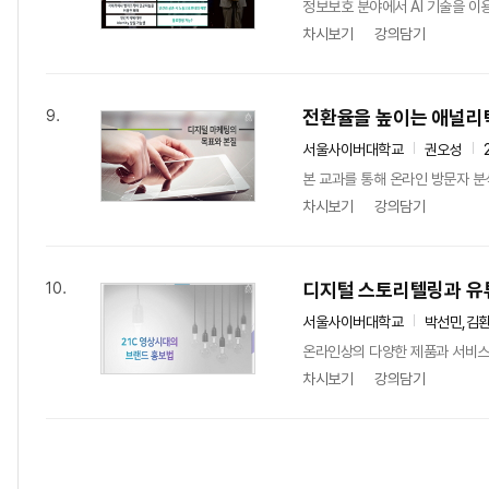
정보보호 분야에서 AI 기술을 이
차시보기
강의담기
전환율을 높이는 애널리
9.
서울사이버대학교
권오성
본 교과를 통해 온라인 방문자 분
차시보기
강의담기
디지털 스토리텔링과 유
10.
서울사이버대학교
박선민,김
온라인상의 다양한 제품과 서비스로
차시보기
강의담기