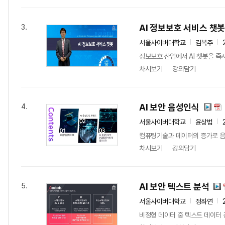
AI 정보보호 서비스 챗
3.
서울사이버대학교
김복주
정보보호 산업에서 AI 챗봇을 즉
차시보기
강의담기
AI 보안 음성인식
4.
서울사이버대학교
윤상범
컴퓨팅기술과 데이터의 증가로 음성
차시보기
강의담기
AI 보안 텍스트 분석
5.
서울사이버대학교
정좌연
비정형 데이터 중 텍스트 데이터 