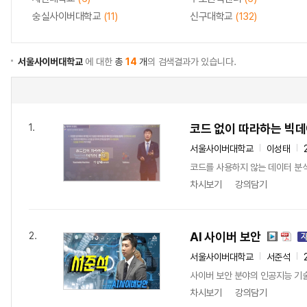
숭실사이버대학교
(11)
신구대학교
(132)
서울사이버대학교
에 대한
총
14
개
의 검색결과가 있습니다.
코드 없이 따라하는 빅데
1.
서울사이버대학교
이성태
코드를 사용하지 않는 데이터 분
차시보기
강의담기
AI 사이버 보안
2.
서울사이버대학교
서준석
사이버 보안 분야의 인공지능 기술
차시보기
강의담기