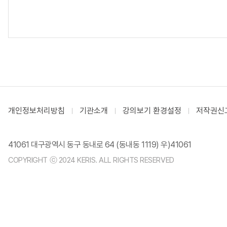
개인정보처리방침
기관소개
강의보기 환경설정
저작권신
41061 대구광역시 동구 동내로 64 (동내동 1119) 우)41061
COPYRIGHT ⓒ 2024 KERIS. ALL RIGHTS RESERVED