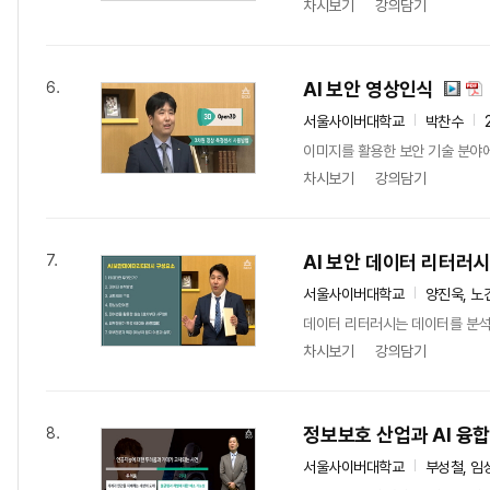
차시보기
강의담기
AI 보안 영상인식
6.
서울사이버대학교
박찬수
이미지를 활용한 보안 기술 분야
차시보기
강의담기
AI 보안 데이터 리터러
7.
서울사이버대학교
양진욱, 노
데이터 리터러시는 데이터를 분석
차시보기
강의담기
정보보호 산업과 AI 융
8.
서울사이버대학교
부성철, 임