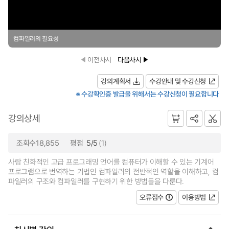
컴파일러의 필요성
이전차시
다음차시
강의계획서
수강안내 및 수강신청
※ 수강확인증 발급을 위해서는 수강신청이 필요합니다
강의상세
조회수18,855
평점
5/5
(1)
사람 친화적인 고급 프로그래밍 언어를 컴퓨터가 이해할 수 있는 기계어
프로그램으로 번역하는 기법인 컴파일러의 전반적인 역할을 이해하고, 컴
파일러의 구조와 컴파일러를 구현하기 위한 방법들을 다룬다.
오류접수
이용방법