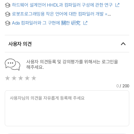
역번역기의 설계 및 구현 = Design and Implementation of
하드웨어 설계언어 HHDL과 컴파일러 구성에 관한 연구
the Detranslator for Verification and Analysis of Symbol
Tables in the Object-oriented Compiler
로봇프로그래밍용 작은 언어에 대한 컴파일러 개발 =
Development of a Tiny Language Compiler for Robot
Ada 컴파일러와 그 구현에 關한 硏究
Programming
사용자 의견
사용자 의견등록 및 강의평가를 위해서는 로그인을
해주세요.
0
/ 200