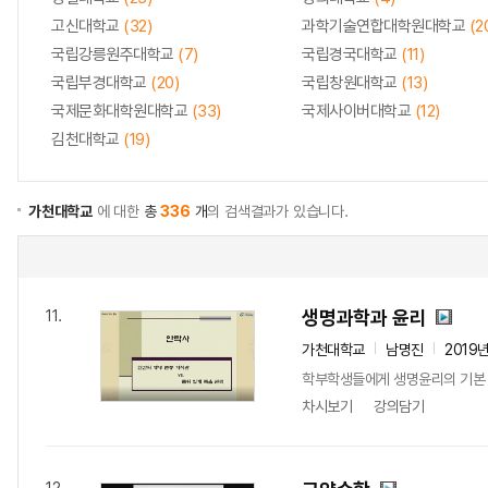
고신대학교
(32)
과학기술연합대학원대학교
(2
국립강릉원주대학교
(7)
국립경국대학교
(11)
국립부경대학교
(20)
국립창원대학교
(13)
국제문화대학원대학교
(33)
국제사이버대학교
(12)
김천대학교
(19)
가천대학교
에 대한
총
336
개
의 검색결과가 있습니다.
생명과학과 윤리
11.
가천대학교
남명진
2019
학부학생들에게 생명윤리의 기본
차시보기
강의담기