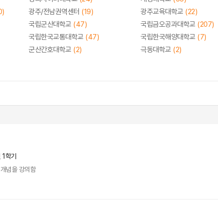
0)
광주/전남권역센터
(19)
광주교육대학교
(22)
국립군산대학교
(47)
국립금오공과대학교
(207)
국립한국교통대학교
(47)
국립한국해양대학교
(7)
군산간호대학교
(2)
극동대학교
(2)
년 1학기
 개념을 강의함