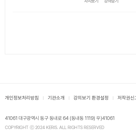
차시보기
강의담기
개인정보처리방침
기관소개
강의보기 환경설정
저작권신
41061 대구광역시 동구 동내로 64 (동내동 1119) 우)41061
COPYRIGHT ⓒ 2024 KERIS. ALL RIGHTS RESERVED