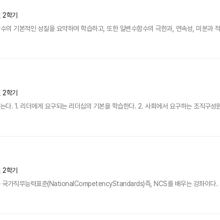
년 2학기
수의 기본적인 성질을 요약하여 학습하고, 또한 일변수함수의 극한과, 연속성, 미분과 
년 2학기
는다. 1. 리더에게 요구되는 리더십의 기본을 학습한다. 2. 사회에서 요구하는 조직구성원의
년 2학기
가직무능력표준(NationalCompetencyStandards)즉, NCS를 배우는 강좌이다