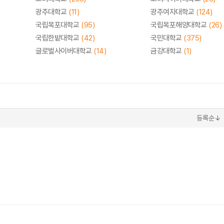
광주대학교
(11)
광주여자대학교
(124)
국립목포대학교
(95)
국립목포해양대학교
(26)
국립한밭대학교
(42)
국민대학교
(375)
글로벌사이버대학교
(14)
금강대학교
(1)
등록순↓