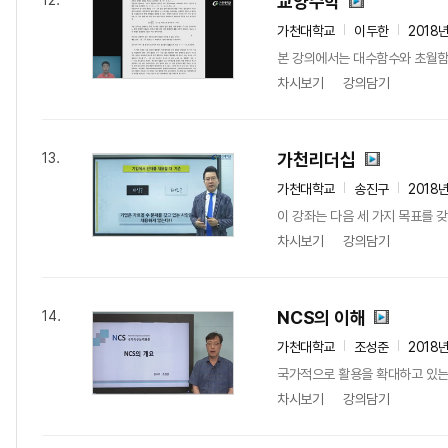
교양수학
12.
가천대학교
이두한
2018
본 강의에서는 대수함수와 초월함
차시보기
강의담기
가천리더십
13.
가천대학교
송진구
2018
이 강좌는 다음 세 가지 목표를 갖
차시보기
강의담기
NCS의 이해
14.
가천대학교
조성준
2018
국가적으로 활용을 확대하고 있는 국
차시보기
강의담기