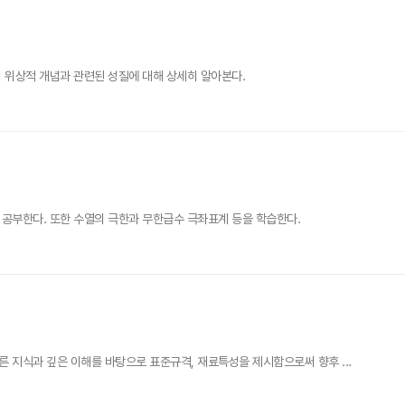
 위상적 개념과 관련된 성질에 대해 상세히 알아본다.
공부한다. 또한 수열의 극한과 무한급수 극좌표계 등을 학습한다.
지식과 깊은 이해를 바탕으로 표준규격, 재료특성을 제시함으로써 향후 ...