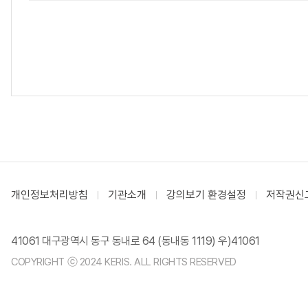
개인정보처리방침
기관소개
강의보기 환경설정
저작권신
41061 대구광역시 동구 동내로 64 (동내동 1119) 우)41061
COPYRIGHT ⓒ 2024 KERIS. ALL RIGHTS RESERVED