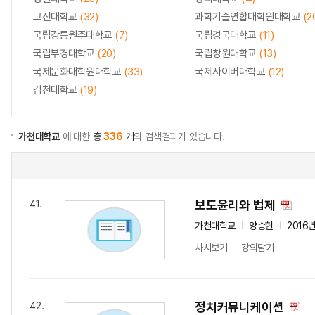
고신대학교
(32)
과학기술연합대학원대학교
(2
국립강릉원주대학교
(7)
국립경국대학교
(11)
국립부경대학교
(20)
국립창원대학교
(13)
국제문화대학원대학교
(33)
국제사이버대학교
(12)
김천대학교
(19)
가천대학교
에 대한
총
336
개
의 검색결과가 있습니다.
보도윤리와 법제
41.
가천대학교
양승현
2016
차시보기
강의담기
정치커뮤니케이션
42.