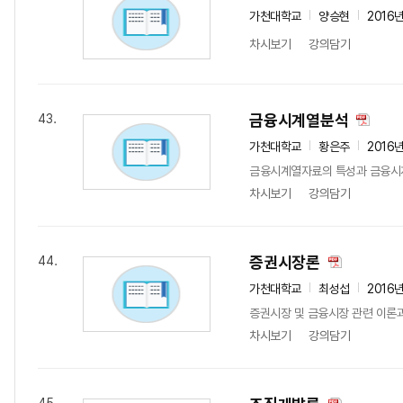
가천대학교
양승현
2016
차시보기
강의담기
금융시계열분석
43.
가천대학교
황은주
2016
금융시계열자료의 특성과 금융시계
차시보기
강의담기
증권시장론
44.
가천대학교
최성섭
2016
증권시장 및 금융시장 관련 이론과
차시보기
강의담기