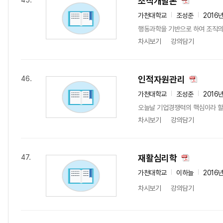
조직개발론
45.
가천대학교
조성준
2016
행동과학을 기반으로 하여 조직의
차시보기
강의담기
인적자원관리
46.
가천대학교
조성준
2016
오늘날 기업경쟁력의 핵심이라 할 
차시보기
강의담기
재활심리학
47.
가천대학교
이하늘
2016
차시보기
강의담기