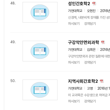
성인간호학2
48.
가천대학교
오현진
2016
신경계, 내분비계 장애를 가진 성
차시보기
강의담기
구강악안면외과학
49.
가천대학교
김희은
2016
구강악안면외과 관련 질환에 대한 
차시보기
강의담기
지역사회간호학2
50.
가천대학교
고영
2016년 
이 교과목은 수강생으로 하여금 지
차시보기
강의담기