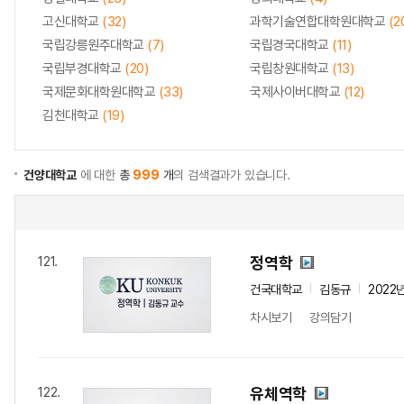
고신대학교
(32)
과학기술연합대학원대학교
(2
국립강릉원주대학교
(7)
국립경국대학교
(11)
국립부경대학교
(20)
국립창원대학교
(13)
국제문화대학원대학교
(33)
국제사이버대학교
(12)
김천대학교
(19)
건양대학교
에 대한
총
999
개
의 검색결과가 있습니다.
정역학
121.
건국대학교
김동규
2022
차시보기
강의담기
유체역학
122.