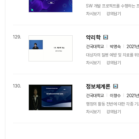
SW 개발 프로젝트를 수행하는 
차시보기
강의담기
약리학
129.
건국대학교
박명숙
2021
대상자의 질병 예방 및 치료를 위한
차시보기
강의담기
정보체계론
130.
건국대학교
이향수
2021
행정의 활동 전반에 대한 각종 기
차시보기
강의담기