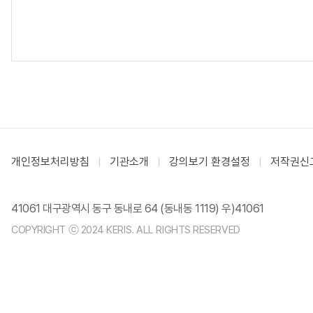
개인정보처리방침
기관소개
강의보기 환경설정
저작권신
41061 대구광역시 동구 동내로 64 (동내동 1119) 우)41061
COPYRIGHT ⓒ 2024 KERIS. ALL RIGHTS RESERVED