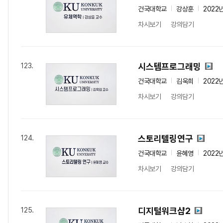
건국대학교
강상훈
2022
차시보기
강의담기
시스템프로그래밍
123.
건국대학교
김욱희
2022
차시보기
강의담기
스토리텔링연구
124.
건국대학교
윤혜영
2022
차시보기
강의담기
디지털워크샵2
125.