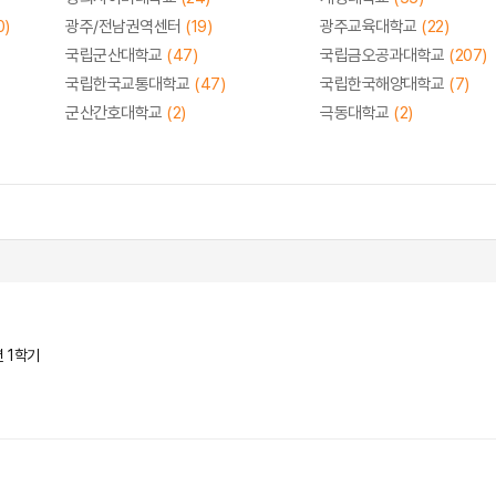
0)
광주/전남권역센터
(19)
광주교육대학교
(22)
국립군산대학교
(47)
국립금오공과대학교
(207)
국립한국교통대학교
(47)
국립한국해양대학교
(7)
군산간호대학교
(2)
극동대학교
(2)
년 1학기