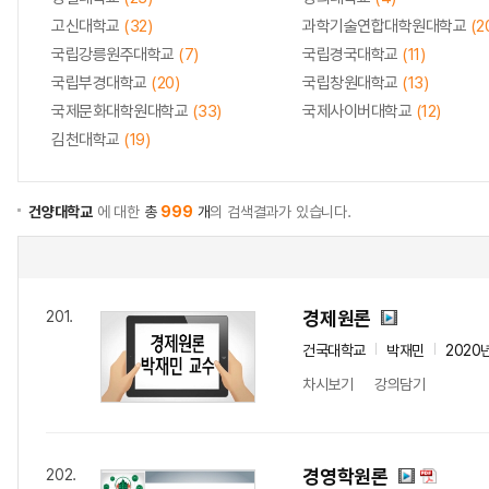
고신대학교
(32)
과학기술연합대학원대학교
(2
국립강릉원주대학교
(7)
국립경국대학교
(11)
국립부경대학교
(20)
국립창원대학교
(13)
국제문화대학원대학교
(33)
국제사이버대학교
(12)
김천대학교
(19)
건양대학교
에 대한
총
999
개
의 검색결과가 있습니다.
경제원론
201.
건국대학교
박재민
2020
차시보기
강의담기
경영학원론
202.