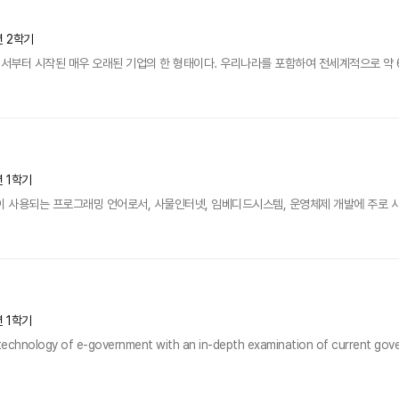
년 2학기
부터 시작된 매우 오래된 기업의 한 형태이다. 우리나라를 포함하여 전세계적으로 약 6
년 1학기
이 사용되는 프로그래밍 언어로서, 사물인터넷, 임베디드시스템, 운영체제 개발에 주로 사용된
년 1학기
technology of e-government with an in-depth examination of current gove