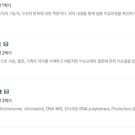
년 1학기
 조직의 기능적, 구조적 변화에 대한 학문이다. 위의 내용을 통해 질병 치유과정을 촉진하기
해
년 2학기
로 사랑, 결혼, 가족의 의미를 이해하고 바람직한 이성교제와 결혼에 관한 이슈들을 탐색하
2
년 2학기
osome, chromatin), DNA 복제, 전사과정-RNA polymerase, Promoters,유전