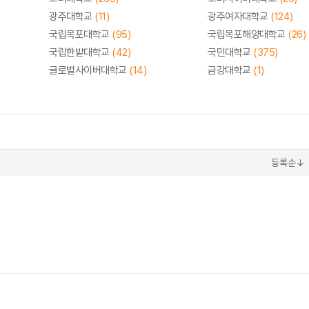
광주대학교
(11)
광주여자대학교
(124)
국립목포대학교
(95)
국립목포해양대학교
(26)
국립한밭대학교
(42)
국민대학교
(375)
글로벌사이버대학교
(14)
금강대학교
(1)
등록순↓