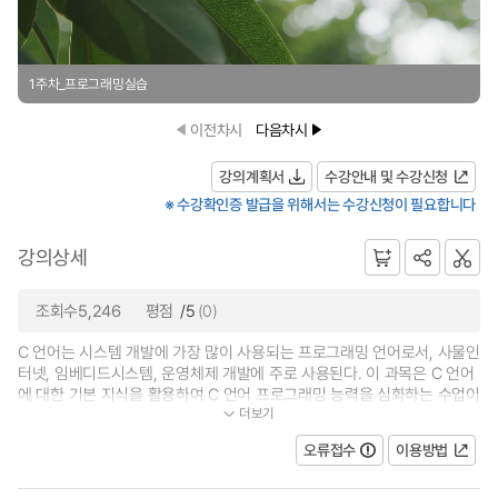
1주차_프로그래밍실습
이전차시
다음차시
강의계획서
수강안내 및 수강신청
※ 수강확인증 발급을 위해서는 수강신청이 필요합니다
강의상세
조회수5,246
평점
/5
(0)
C 언어는 시스템 개발에 가장 많이 사용되는 프로그래밍 언어로서, 사물인
터넷, 임베디드시스템, 운영체제 개발에 주로 사용된다. 이 과목은 C 언어
에 대한 기본 지식을 활용하여 C 언어 프로그래밍 능력을 심화하는 수업이
더보기
다. 이 수업에서는 다양한 실습...
오류접수
이용방법