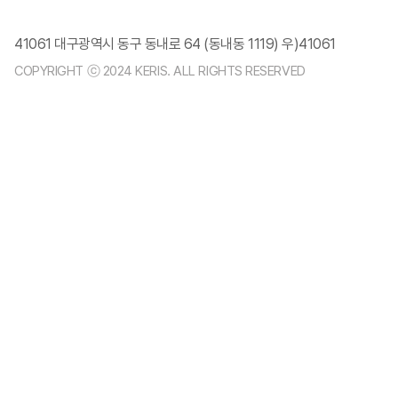
41061 대구광역시 동구 동내로 64 (동내동 1119) 우)41061
COPYRIGHT ⓒ 2024 KERIS. ALL RIGHTS RESERVED